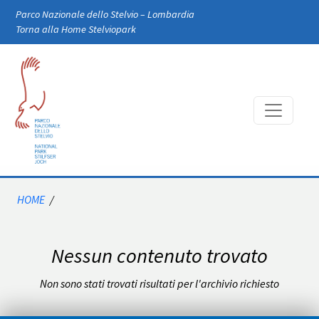
Skip to main content
Parco Nazionale dello Stelvio – Lombardia
Torna alla Home Stelviopark
HOME
/
Nessun contenuto trovato
Non sono stati trovati risultati per l'archivio richiesto