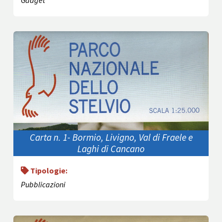
Gadget
Carta n. 1- Bormio, Livigno, Val di Fraele e
Laghi di Cancano
Tipologie:
Pubblicazioni