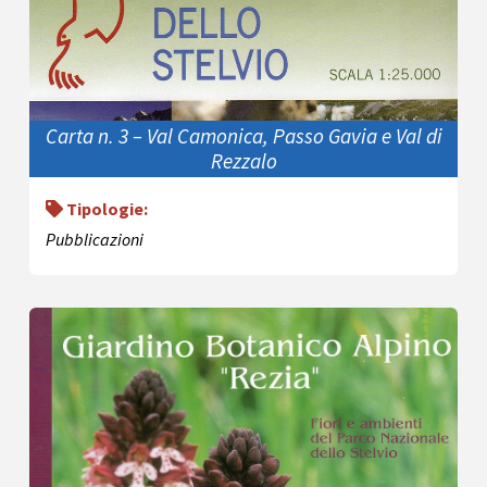
Carta n. 3 – Val Camonica, Passo Gavia e Val di
Rezzalo
Tipologie:
Pubblicazioni