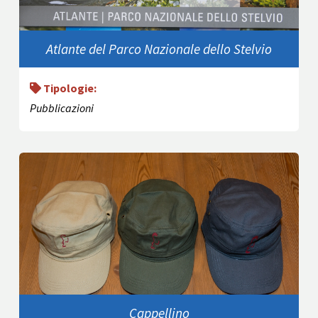
Atlante del Parco Nazionale dello Stelvio
Tipologie:
Pubblicazioni
Cappellino