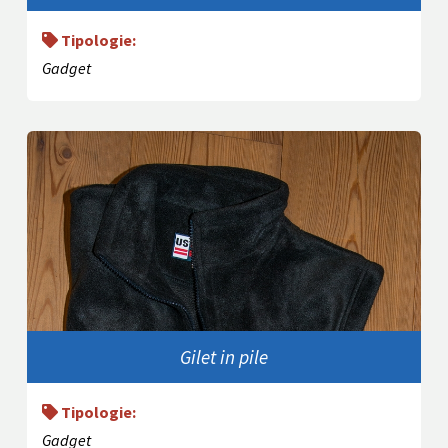
Tipologie:
Gadget
Gilet in pile
Tipologie:
Gadget