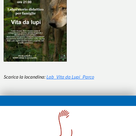
Scarica la locandina:
Lab_Vita da Lupi_Parco