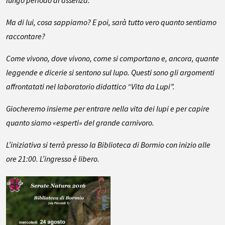
lungo periodo di assenza.
Ma di lui, cosa sappiamo? E poi, sarà tutto vero quanto sentiamo
raccontare?
Come vivono, dove vivono, come si comportano e, ancora, quante
leggende e dicerie si sentono sul lupo. Questi sono gli argomenti
affrontatati nel laboratorio didattico “Vita da Lupi”.
Giocheremo insieme per entrare nella vita dei lupi e per capire
quanto siamo «esperti» del grande carnivoro.
L’iniziativa si terrà presso la Biblioteca di Bormio con inizio alle
ore 21:00. L’ingresso è libero.