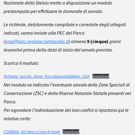
Nazionale dello Stelvio mette a disposizione un modulo
prestampato per effettuare le domande di sorvolo.
Le richieste, debitamente compilate e corredate degli allegati
indicati, vanno inviate alla PEC del Parco
(
ersaf@pec.regione.lombardia.it
) almeno
5 (cinque)
giorni
lavorativi prima della data di inizio del sorvolo previsto.
Scarica il modulo:
Richiesta_sorvolo_drone_ParcoNazionaleStelvio_2025
Download
Nel modulo va indicato l’eventuale sorvolo delle Zone Speciali di
Conservazione (ZSC) e della Riserva Naturale Statale presenti nel
Parco.
Per agevolare l’individuazione dei loro confini si riportano qui le
relative carte:
IT2040001_Val Viera e Cime di Fopel
Download