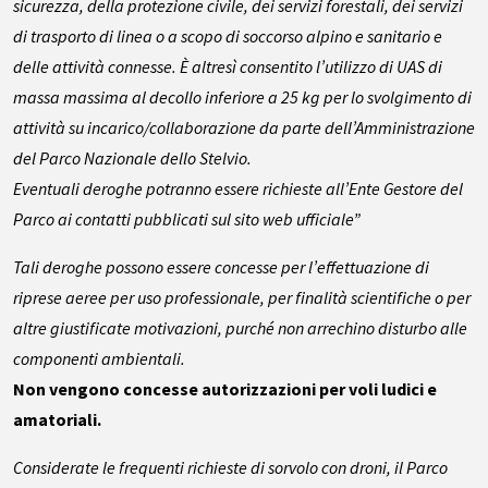
sicurezza, della protezione civile, dei servizi forestali, dei servizi
di trasporto di linea o a scopo
di soccorso alpino e sanitario e
delle attività connesse. È altresì consentito l’utilizzo di UAS di
massa massima al decollo inferiore a 25 kg per lo svolgimento di
attività su incarico/collaborazione da parte dell’Amministrazione
del Parco Nazionale dello Stelvio
.
Eventuali deroghe potranno essere richieste all’Ente Gestore del
Parco ai contatti pubblicati
sul sito web ufficiale”
Tali deroghe possono essere concesse per l’effettuazione di
riprese aeree per uso professionale, per finalità scientifiche o per
altre giustificate motivazioni, purché non arrechino disturbo alle
componenti ambientali.
Non vengono concesse autorizzazioni per voli ludici e
amatoriali.
Considerate le frequenti richieste di sorvolo con droni, il Parco