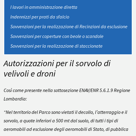
I lavori in amministrazione diretta
Indennizzi per prati da sfalcio
Sovvenzioni per la realizzazione di Recinzioni da esclusione
Sovvenzioni per coperture con beole o scandole
Sovvenzioni per la realizzazione di staccionate
Autorizzazioni per il sorvolo di
velivoli e droni
Così come presente nella sottosezione ENAV/ENR 5.6.1.9 Regione
Lombardia:
“
Nel territorio del Parco sono vietati il decollo, l’atterraggio e il
sorvolo, a quote inferiori a 500
mt dal suolo, di tutti i tipi di
aeromobili ad esclusione degli aeromobili di Stato, di pubblica