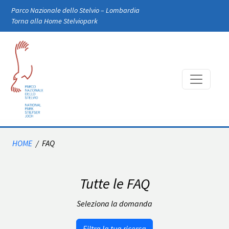
Skip to main content
Parco Nazionale dello Stelvio – Lombardia
Torna alla Home Stelviopark
HOME
/
FAQ
Tutte le FAQ
Seleziona la domanda
Filtra la tua ricerca