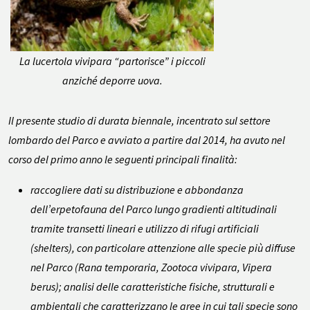
La lucertola vivipara “partorisce” i piccoli
anziché deporre uova.
Il presente studio di durata biennale, incentrato sul settore
lombardo del Parco e avviato a partire dal 2014, ha avuto nel
corso del primo anno le seguenti principali finalità:
raccogliere dati su distribuzione e abbondanza
dell’erpetofauna del Parco lungo gradienti altitudinali
tramite transetti lineari e utilizzo di rifugi artificiali
(
shelters
), con particolare attenzione alle specie più diffuse
nel Parco (
Rana temporaria, Zootoca vivipara, Vipera
berus
); analisi delle caratteristiche fisiche, strutturali e
ambientali che caratterizzano le aree in cui tali specie sono