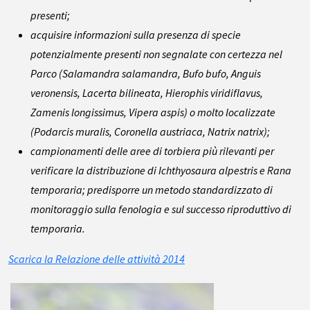
presenti;
acquisire informazioni sulla presenza di specie
potenzialmente presenti non segnalate con certezza nel
Parco (
Salamandra salamandra, Bufo bufo, Anguis
veronensis, Lacerta bilineata, Hierophis viridiflavus,
Zamenis longissimus, Vipera aspis
) o molto localizzate
(
Podarcis muralis, Coronella austriaca, Natrix natrix
);
campionamenti delle aree di torbiera più rilevanti per
verificare la distribuzione di
Ichthyosaura alpestris
e
Rana
temporaria
; predisporre un metodo standardizzato di
monitoraggio sulla fenologia e sul successo riproduttivo di
temporaria
.
Scarica la Relazione delle attività 2014