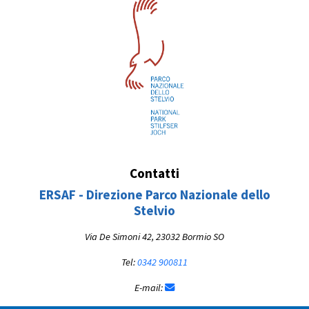
Contatti
ERSAF - Direzione Parco Nazionale dello
Stelvio
Via De Simoni 42, 23032 Bormio SO
Tel:
0342 900811
E-mail: