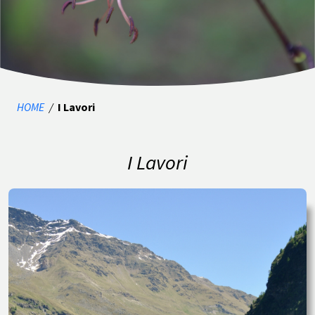
HOME
/
I Lavori
I Lavori