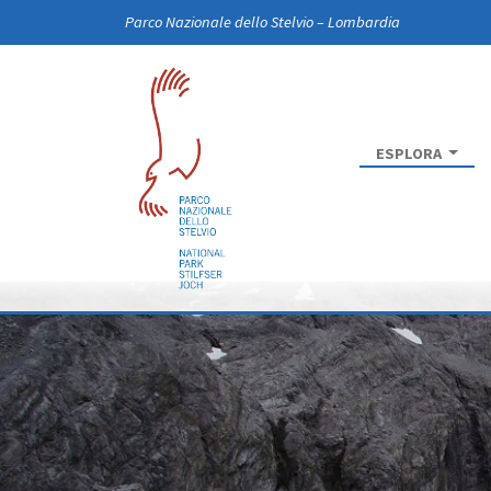
Skip to main content
Parco Nazionale dello Stelvio – Lombardia
ESPLORA