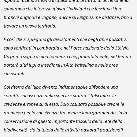
lupo sta facendo ritorno in quest’area. Si tratta di un fenomeno
spontaneo che interessa giovani individui che lasciano i loro
branchi originari e vagano, anche su lunghissime distanze, fino a
trovare un nuovo territorio.
È così che si spiegano gli avvistamenti che negli anni passati si
sono verificati in Lombardia e nel Parco nazionale dello Stelvio.
Un primo segno di una tendenza che, probabilmente, nel tempo
porterà altri lupi a insediarsi in Alta Valtellina e nelle aree
circostanti.
Col ritorno del lupo diventa indispensabile diffondere una
corretta conoscenza della specie e sfatare i falsi miti e le
credenze erronee su di essa. Solo così sarà possibile creare le
premesse per la convivenza tra uomo e lupo garantendo sia la
conservazione di questo importante tassello della rete della
biodiversità, sia la tutela delle attività pastorali tradizionali