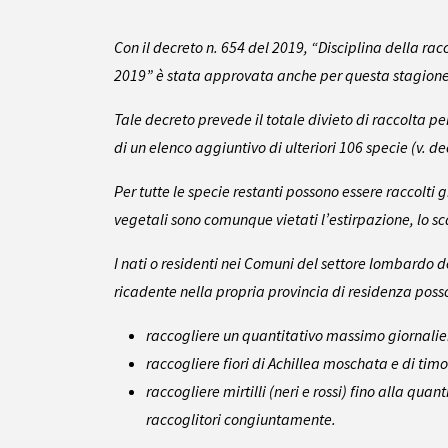
Con il decreto n. 654 del 2019, “Disciplina della ra
2019” è stata approvata anche per questa stagione
Tale decreto prevede il totale divieto di raccolta per
di un elenco aggiuntivo di ulteriori 106 specie (v. de
Per tutte le specie restanti possono essere raccolti 
vegetali sono comunque vietati l’estirpazione, lo s
I nati o residenti nei Comuni del settore lombardo del 
ricadente nella propria provincia di residenza poss
raccogliere un quantitativo massimo giornalier
raccogliere fiori di
Achillea moschata
e di timo
raccogliere mirtilli (neri e rossi) fino alla qu
raccoglitori congiuntamente.