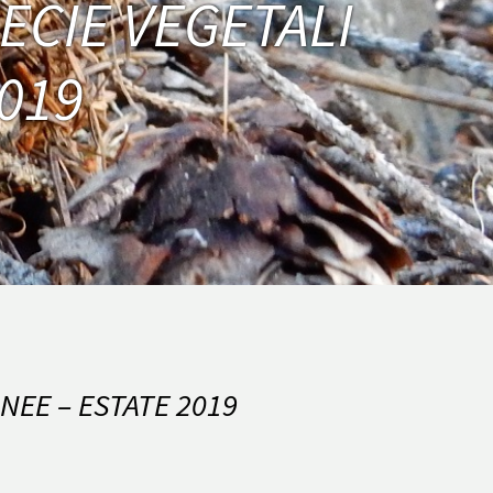
ECIE VEGETALI
019
NEE – ESTATE 2019