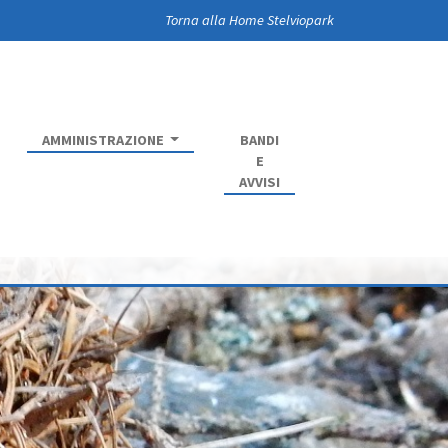
Torna alla Home Stelviopark
AMMINISTRAZIONE
BANDI
E
AVVISI