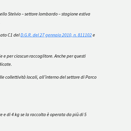
ello Stelvio – settore lombardo – stagione estiva
.
egato C1 del
D.G.R. del 27 gennaio 2010, n. 811102
e
ie e per ciascun raccoglitore. Anche per questi
dicate.
e collettività locali, all’interno del settore di Parco
e e di 4 kg se la raccolta è operata da più di 5