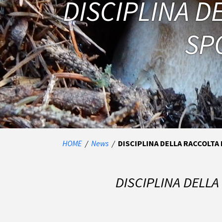
DISCIPLINA D
SP
HOME
/
News
/
DISCIPLINA DELLA RACCOLTA 
DISCIPLINA DELLA