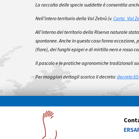
La raccolta delle specie suddette è consentita anche 
Nell’intero territorio della Val Zebrù (v.
Carta_Val Z
All’interno del territorio della Riserva naturale stat
spontanee. Anche in questo caso fanno eccezione, per 
(fiore), dei funghi epigei e di mirtillo nero e rosso
Il pascolo e le pratiche agronomiche tradizionali so
Per maggiori dettagli scarica il decreto:
decreto 65
Conta
ERSAF