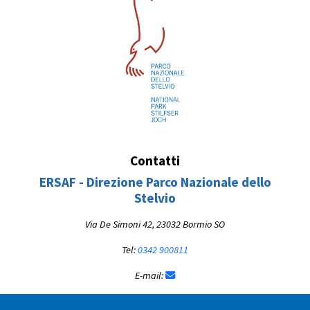
Contatti
ERSAF - Direzione Parco Nazionale dello
Stelvio
Via De Simoni 42, 23032 Bormio SO
Tel:
0342 900811
E-mail: