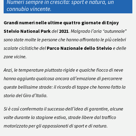
Numeri sempre in crescita: sport e natura, un
connubio vincente.
Grandi numeri nelle ultime quattro giornate di
Enjoy
Stelvio National Park
del
2021
. Malgrado l’aria “autunnale”
sono state molte le persone che hanno affrontato le più celebri
scalate ciclistiche del
Parco Nazionale dello Stelvio
e delle
zone vicine.
Anzi, le temperature piuttosto rigide e qualche fiocco di neve
hanno aggiunto qualcosa ancora all’emozione di percorrere
queste bellissime strade: il ricordo di tappe che hanno fatto la
storia del Giro d’Italia.
Si è così confermato il successo dell’idea di garantire, alcune
volte durante la stagione estiva, strade libere dal traffico
motorizzato per gli appassionati di sport e di natura.