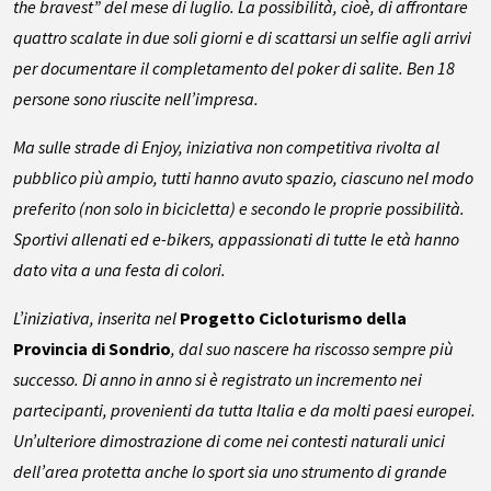
the bravest” del mese di luglio. La possibilità, cioè, di affrontare
quattro scalate in due soli giorni e di scattarsi un selfie agli arrivi
per documentare il completamento del poker di salite. Ben 18
persone sono riuscite nell’impresa.
Ma sulle strade di Enjoy, iniziativa non competitiva rivolta al
pubblico più ampio, tutti hanno avuto spazio, ciascuno nel modo
preferito (non solo in bicicletta) e secondo le proprie possibilità.
Sportivi allenati ed e-bikers, appassionati di tutte le età hanno
dato vita a una festa di colori.
L’iniziativa, inserita nel
Progetto Cicloturismo della
Provincia di Sondrio
, dal suo nascere ha riscosso sempre più
successo. Di anno in anno si è registrato un incremento nei
partecipanti, provenienti da tutta Italia e da molti paesi europei.
Un’ulteriore dimostrazione di come nei contesti naturali unici
dell’area protetta anche lo sport sia uno strumento di grande