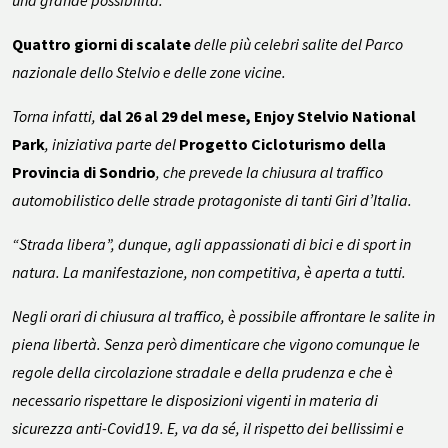
una grande possibilità.
Quattro giorni di scalate
delle più celebri salite del Parco
nazionale dello Stelvio e delle zone vicine.
Torna infatti,
dal 26 al 29 del mese,
Enjoy Stelvio National
Park
, iniziativa parte del
Progetto Cicloturismo della
Provincia di Sondrio
, che prevede la chiusura al traffico
automobilistico delle strade protagoniste di tanti Giri d’Italia.
“Strada libera”, dunque, agli appassionati di bici e di sport in
natura. La manifestazione, non competitiva, è aperta a tutti.
Negli orari di chiusura al traffico, è possibile affrontare le salite in
piena libertà. Senza però dimenticare che vigono comunque le
regole della circolazione stradale e della prudenza e che è
necessario rispettare le disposizioni vigenti in materia di
sicurezza anti-Covid19. E, va da sé, il rispetto dei bellissimi e