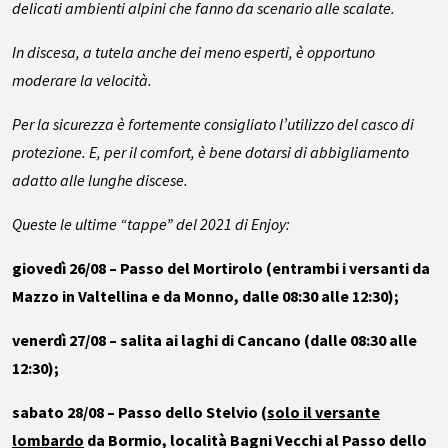
delicati ambienti alpini che fanno da scenario alle scalate.
In discesa, a tutela anche dei meno esperti, è opportuno
moderare la velocità.
Per la sicurezza è fortemente consigliato l’utilizzo del casco di
protezione. E, per il comfort, è bene dotarsi di abbigliamento
adatto alle lunghe discese.
Queste le ultime “tappe” del 2021 di Enjoy:
giovedì 26/08 – Passo del Mortirolo (entrambi i versanti da
Mazzo in Valtellina e da Monno, dalle 08:30 alle 12:30);
venerdì 27/08 – salita ai laghi di Cancano (dalle 08:30 alle
12:30);
sabato 28/08 – Passo dello Stelvio (
solo il versante
lombardo
da Bormio, località Bagni Vecchi al Passo dello