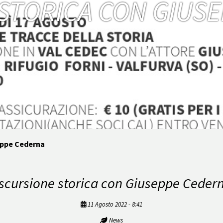
STORICA CON GIUS
eppe Cederna
scursione storica con Giuseppe Ceder
11 Agosto 2022 - 8:41
News