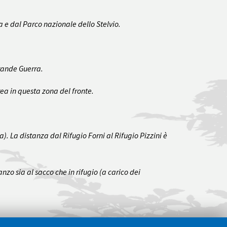
va e dal Parco nazionale dello Stelvio.
Grande Guerra.
ea in questa zona del fronte.
ia). La distanza dal Rifugio Forni al Rifugio Pizzini è
zo sia al sacco che in rifugio (a carico dei