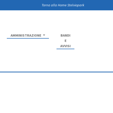
Torna alla Home Stelviopark
AMMINISTRAZIONE
BANDI
E
AVVISI