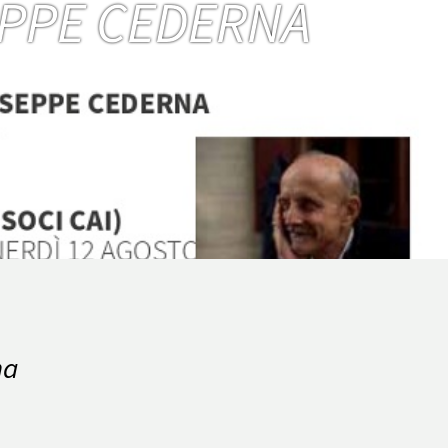
EPPE CEDERNA
na