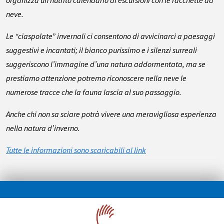
organizza un nutrito calendario di escursioni con le racchette da
neve.
Le “ciaspolate” invernali ci consentono di avvicinarci a paesaggi
suggestivi e incantati; il bianco purissimo e i silenzi surreali
suggeriscono l’immagine d’una natura addormentata, ma se
prestiamo attenzione potremo riconoscere nella neve le
numerose tracce che la fauna lascia al suo passaggio.
Anche chi non sa sciare potrà vivere una meravigliosa esperienza
nella natura d’inverno.
Tutte le informazioni sono scaricabili al link