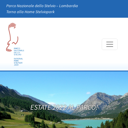
Skip to main content
Parco Nazionale dello Stelvio – Lombardia
Torna alla Home Stelviopark
ESTATE 2022 AL PARCO!