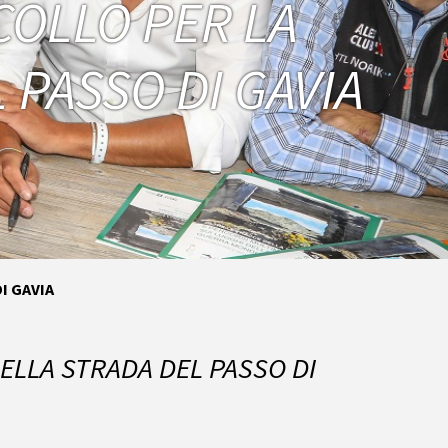
COLLO PER LA
 PASSO DI GAVIA
I GAVIA
ELLA STRADA DEL PASSO DI