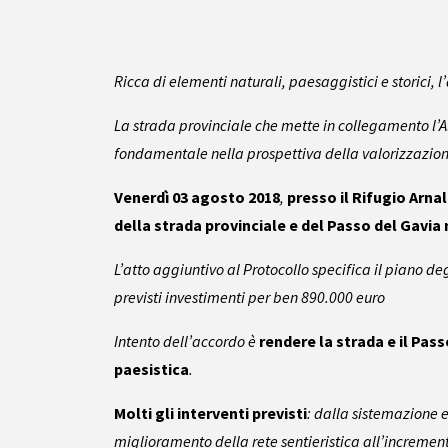
Ricca di elementi naturali, paesaggistici e storici, 
La strada provinciale che mette in collegamento l’Al
fondamentale nella prospettiva della valorizzazione
Venerdì 03 agosto 2018
,
presso il Rifugio Arna
della strada provinciale e del Passo del Gavia
L’atto aggiuntivo al Protocollo specifica il piano de
previsti investimenti per ben 890.000 euro
Intento dell’accordo è
rendere la strada e il Pass
paesistica
.
Molti gli interventi previsti
: dalla sistemazione e
miglioramento della rete sentieristica all’incremento 