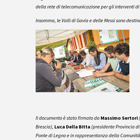
della rete di telecomunicazione per gli interventi di 
Insomma, le Valli di Gavia e delle Messi sono destinat
Il documento è stato firmato da
Massimo Sertori
(
Brescia),
Luca Della Bitta
(presidente Provincia di
Ponte di Legno e in rappresentanza della Comuni