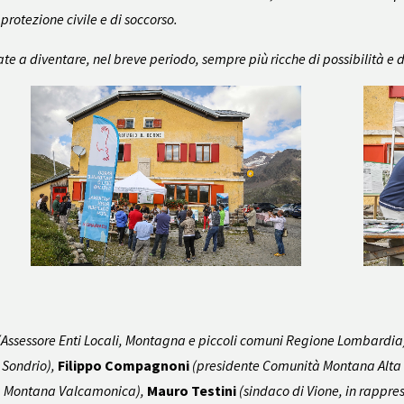
protezione civile e di soccorso.
e a diventare, nel breve periodo, sempre più ricche di possibilità e di s
Assessore Enti Locali, Montagna e piccoli comuni Regione Lombardia
 Sondrio),
Filippo Compagnoni
(presidente Comunità Montana Alta 
tà Montana Valcamonica),
Mauro Testini
(sindaco di Vione, in rappre