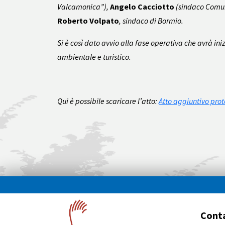
Valcamonica”),
Angelo Cacciotto
(sindaco Comun
Roberto Volpato
, sindaco di Bormio.
Si è così dato avvio alla fase operativa che avrà ini
ambientale e turistico.
Qui è possibile scaricare l’atto:
Atto aggiuntivo prot
Conta