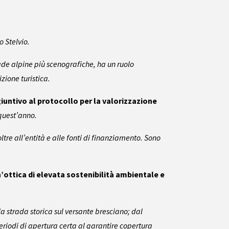
o Stelvio.
rade alpine più scenografiche, ha un ruolo
zione turistica.
iuntivo al protocollo per la valorizzazione
 quest’anno.
ltre all’entità e alle fonti di finanziamento. Sono
n’ottica di elevata sostenibilità ambientale e
la strada storica sul versante bresciano; dal
 periodi di apertura certa al garantire copertura