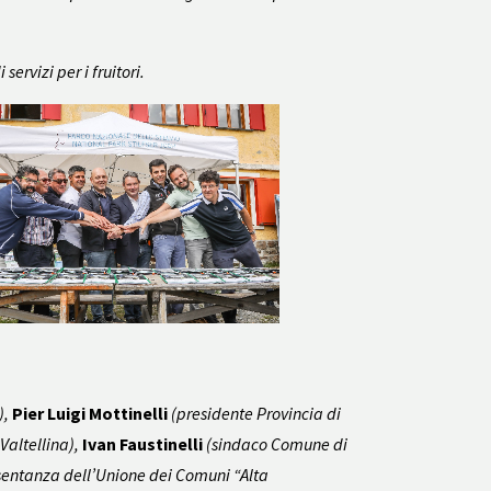
ervizi per i fruitori.
),
Pier Luigi Mottinelli
(presidente Provincia di
Valtellina),
Ivan Faustinelli
(sindaco Comune di
sentanza dell’Unione dei Comuni “Alta