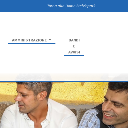
Torna alla Home Stelviopark
AMMINISTRAZIONE
BANDI
E
AVVISI