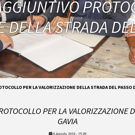
AGGIUNTIVO PROTO
 DELLA STRADA DEL
TOCOLLO PER LA VALORIZZAZIONE DELLA STRADA DEL PASSO D
ROTOCOLLO PER LA VALORIZZAZIONE D
GAVIA
6 Agosto 2018 - 15:39