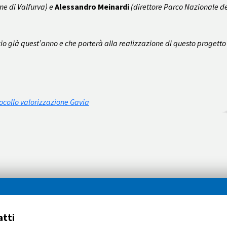
e di Valfurva) e
Alessandro Meinardi
(direttore Parco Nazionale de
zio già quest’anno e che porterà alla realizzazione di questo progetto 
ocollo valorizzazione Gavia
tti