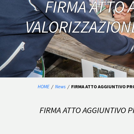
FIRMA ATTO 
VALORIZZAZIONE
HOME
/
News
/
FIRMA ATTO AGGIUNTIVO PRO
FIRMA ATTO AGGIUNTIVO P