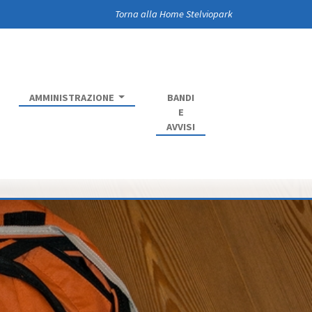
Torna alla Home Stelviopark
AMMINISTRAZIONE
BANDI
E
AVVISI