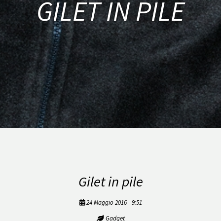
GILET IN PILE
Gilet in pile
24 Maggio 2016 - 9:51
Gadget