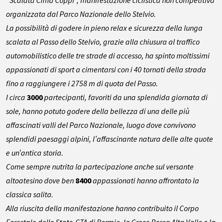
“Scalata Cima Coppi”, manifestazione ciclistica non competitiva
organizzata dal Parco Nazionale dello Stelvio.
La possibilità di godere in pieno relax e sicurezza della lunga
scalata al Passo dello Stelvio, grazie alla chiusura al traffico
automobilistico delle tre strade di accesso, ha spinto moltissimi
appassionati di sport a cimentarsi con i 40 tornati della strada
fino a raggiungere i 2758 m di quota del Passo.
I circa
3000
partecipanti, favoriti da una splendida giornata di
sole, hanno potuto godere della bellezza di una delle più
affascinati valli del Parco Nazionale, luogo dove convivono
splendidi paesaggi alpini, l’affascinante natura delle alte quote
e un’antica storia.
Come sempre nutrita la partecipazione anche sul versante
altoatesino dove ben
8400
appassionati hanno affrontato la
classica salita.
Alla riuscita della manifestazione hanno contribuito il Corpo