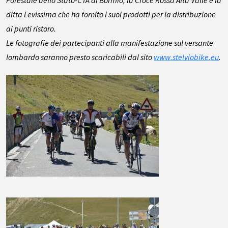
Forestale dello Stato-CTA di Bormio, la Croce Rossa Alta Valle e la
ditta Levissima che ha fornito i suoi prodotti per la distribuzione
ai punti ristoro.
Le fotografie dei partecipanti alla manifestazione sul versante
lombardo saranno presto scaricabili dal sito
www.stelviobike.eu
.