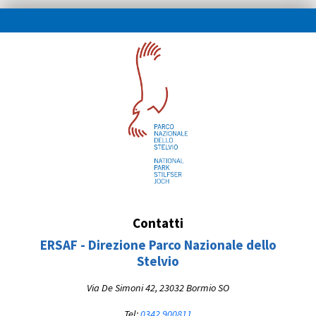
Contatti
ERSAF - Direzione Parco Nazionale dello
Stelvio
Via De Simoni 42, 23032 Bormio SO
Tel:
0342 900811