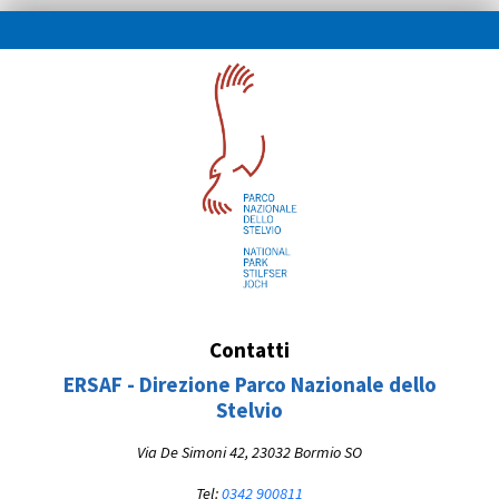
Contatti
ERSAF - Direzione Parco Nazionale dello
Stelvio
Via De Simoni 42, 23032 Bormio SO
Tel:
0342 900811