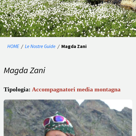
HOME
/
Le Nostre Guide
/
Magda Zani
Magda Zani
Tipologia:
Accompagnatori media montagna