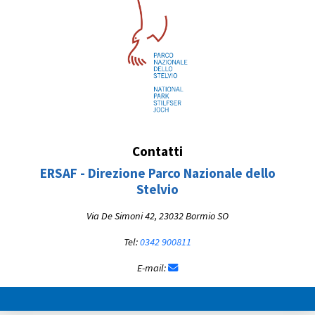
Contatti
ERSAF - Direzione Parco Nazionale dello
Stelvio
Via De Simoni 42, 23032 Bormio SO
Tel:
0342 900811
E-mail: