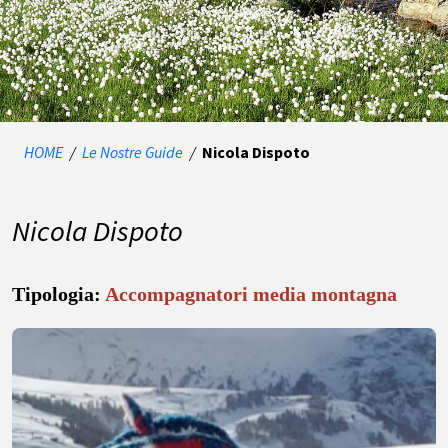
HOME
/
Le Nostre Guide
/
Nicola Dispoto
Nicola Dispoto
Tipologia:
Accompagnatori media montagna