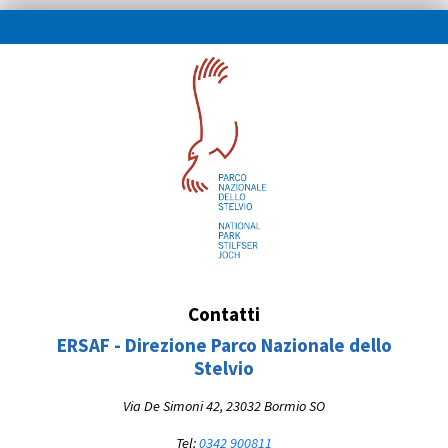
Contatti
ERSAF - Direzione Parco Nazionale dello
Stelvio
Via De Simoni 42, 23032 Bormio SO
Tel:
0342 900811