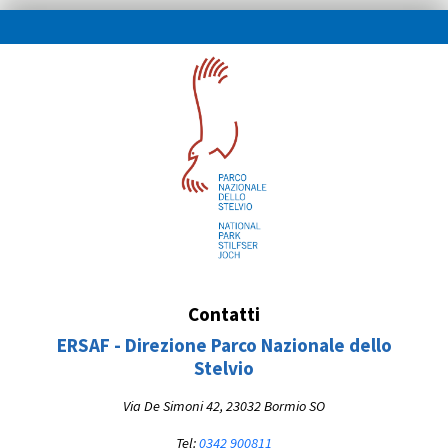
Contatti
ERSAF - Direzione Parco Nazionale dello
Stelvio
Via De Simoni 42, 23032 Bormio SO
Tel:
0342 900811