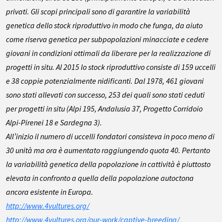
privati. Gli scopi principali sono di garantire la variabilità
genetica dello stock riproduttivo in modo che funga, da aiuto
come riserva genetica per subpopolazioni minacciate e cedere
giovani in condizioni ottimali da liberare per la realizzazione di
progetti in situ. Al 2015 lo stock riproduttivo consiste di 159 uccelli
e 38 coppie potenzialmente nidificanti. Dal 1978, 461 giovani
sono stati allevati con successo, 253 dei quali sono stati ceduti
per progetti in situ (Alpi 195, Andalusia 37, Progetto Corridoio
Alpi-Pirenei 18 e Sardegna 3).
All’inizio il numero di uccelli fondatori consisteva in poco meno di
30 unità ma ora è aumentato raggiungendo quota 40. Pertanto
la variabilità genetica della popolazione in cattività è piuttosto
elevata in confronto a quella della popolazione autoctona
ancora esistente in Europa.
http://www.4vultures.org/
http://www.4vultures.org/our-work/captive-breeding/