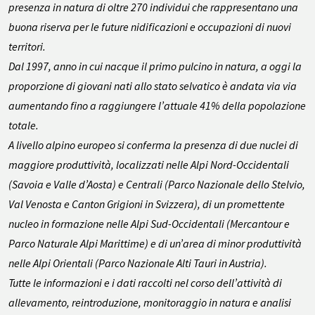
presenza in natura di oltre 270 individui che rappresentano una
buona riserva per le future nidificazioni e occupazioni di nuovi
territori.
Dal 1997, anno in cui nacque il primo pulcino in natura, a oggi la
proporzione di giovani nati allo stato selvatico è andata via via
aumentando fino a raggiungere l’attuale 41% della popolazione
totale.
A livello alpino europeo si conferma la presenza di due nuclei di
maggiore produttività, localizzati nelle Alpi Nord-Occidentali
(Savoia e Valle d’Aosta) e Centrali (Parco Nazionale dello Stelvio,
Val Venosta e Canton Grigioni in Svizzera), di un promettente
nucleo in formazione nelle Alpi Sud-Occidentali (Mercantour e
Parco Naturale Alpi Marittime) e di un’area di minor produttività
nelle Alpi Orientali (Parco Nazionale Alti Tauri in Austria).
Tutte le informazioni e i dati raccolti nel corso dell’attività di
allevamento, reintroduzione, monitoraggio in natura e analisi