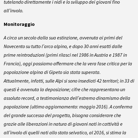
tutelando direttamente i nidi e lo sviluppo dei giovani fino
all’involo.
Monitoraggio
A circa un secolo dalla sua estinzione, avvenuta ai primi del
Novecento su tutto l’arco alpino, e dopo 30 anni esatti dalle
prime reintroduzioni (primi rilasci nel 1986 in Austria e 1987 in
Francia), oggi possiamo affermare che la vera fase critica per la
popolazione alpina di Gipeto sia stata superata.
Attualmente, infatti, sulle Alpi si sono insediati 42 territori; in 33 di
questi è avvenuta la deposizione; cifre che rappresentano un
assoluto record, a testimonianza dell’estremo dinamismo della
popolazione (ultimo aggiornamento: maggio 2016). A conferma
del grande successo del progetto, bisogna considerare che
grazie alle liberazioni in natura di giovani nati in cattività e
all’involo di quelli nati allo stato selvatico, al 2016, si stima la