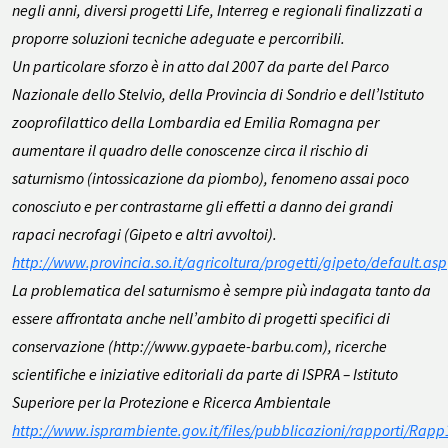
negli anni, diversi progetti Life, Interreg e regionali finalizzati a
proporre soluzioni tecniche adeguate e percorribili.
Un particolare sforzo è in atto dal 2007 da parte del Parco
Nazionale dello Stelvio, della Provincia di Sondrio e dell’Istituto
zooprofilattico della Lombardia ed Emilia Romagna per
aumentare il quadro delle conoscenze circa il rischio di
saturnismo (intossicazione da piombo), fenomeno assai poco
conosciuto e per contrastarne gli effetti a danno dei grandi
rapaci necrofagi (Gipeto e altri avvoltoi).
http://www.provincia.so.it/agricoltura/progetti/gipeto/default.asp
La problematica del saturnismo è sempre più indagata tanto da
essere affrontata anche nell’ambito di progetti specifici di
conservazione (http://www.gypaete-barbu.com), ricerche
scientifiche e iniziative editoriali da parte di ISPRA – Istituto
Superiore per la Protezione e Ricerca Ambientale
http://www.isprambiente.gov.it/files/pubblicazioni/rapporti/Rap