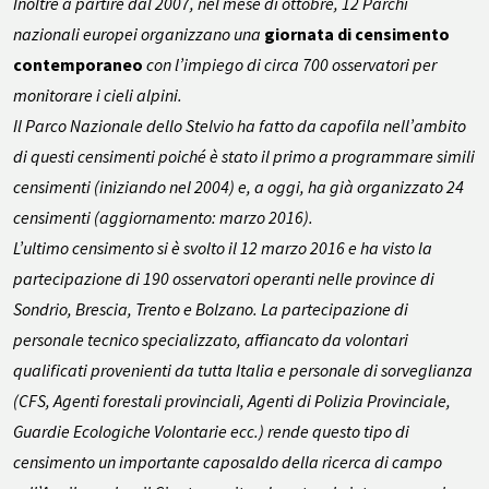
Inoltre a partire dal 2007, nel mese di ottobre, 12 Parchi
nazionali europei organizzano una
giornata di censimento
contemporaneo
con l’impiego di circa 700 osservatori per
monitorare i cieli alpini.
Il Parco Nazionale dello Stelvio ha fatto da capofila nell’ambito
di questi censimenti poiché è stato il primo a programmare simili
censimenti (iniziando nel 2004) e, a oggi, ha già organizzato 24
censimenti (aggiornamento: marzo 2016).
L’ultimo censimento si è svolto il 12 marzo 2016 e ha visto la
partecipazione di 190 osservatori operanti nelle province di
Sondrio, Brescia, Trento e Bolzano. La partecipazione di
personale tecnico specializzato, affiancato da volontari
qualificati provenienti da tutta Italia e personale di sorveglianza
(CFS, Agenti forestali provinciali, Agenti di Polizia Provinciale,
Guardie Ecologiche Volontarie ecc.) rende questo tipo di
censimento un importante caposaldo della ricerca di campo