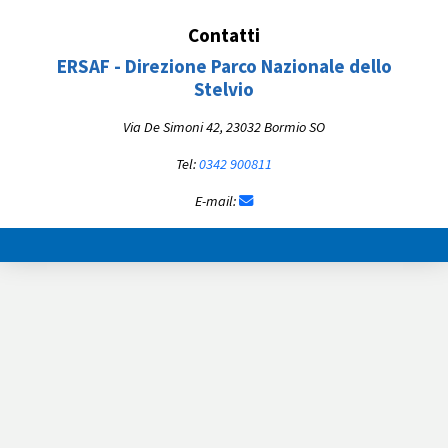
Contatti
ERSAF - Direzione Parco Nazionale dello
Stelvio
Via De Simoni 42, 23032 Bormio SO
Tel:
0342 900811
E-mail: