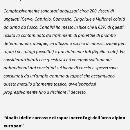
Complessivamente sono stati analizzati circa 200 visceri di
ungulati (Cervo, Capriolo, Camoscio, Cinghiale e Muflone) colpiti
da arma da fuoco. L’analisi ha messo in luce che il 63% di questi
risultava contaminato da frammenti di proiettile di piombo
determinando, dunque, un altissimo rischio di intossicazione per i
rapaci necrofagi (avvoltoi) e parzialmente tali (Aquila reale). Va
considerato infatti che questi visceri vengono solitamente
abbandonati dai cacciatori sul luogo di caccia e spesso sono
consumati da un’ampia gamma di rapaci che accumulano
questo metallo altamente tossico, avvelenandosi
progressivamente fino a rischiare il decesso.
“Analisi delle carcasse di rapaci necrofagi dell’arco alpino
europeo”