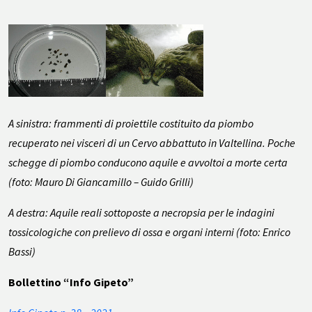
A sinistra: frammenti di proiettile costituito da piombo
recuperato nei visceri di un Cervo abbattuto in Valtellina. Poche
schegge di piombo conducono aquile e avvoltoi a morte certa
(foto: Mauro Di Giancamillo – Guido Grilli)
A destra: Aquile reali sottoposte a necropsia per le indagini
tossicologiche con prelievo di ossa e organi interni (foto: Enrico
Bassi)
Bollettino “Info Gipeto”