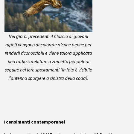
Nei giorni precedenti il rilascio ai giovani
gipeti vengono decolorate alcune penne per
renderli riconoscibili e viene talora applicata
una radio satellitare a zainetto per poterli
seguire nei loro spostamenti (in foto è visibile
l’antenna sporgere a sinistra della coda).
I censimenti contemporanei