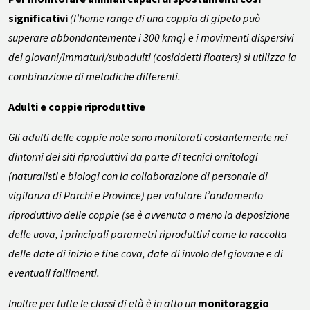
significativi
(l’home range di una coppia di gipeto può
superare abbondantemente i 300 kmq) e i movimenti dispersivi
dei giovani/immaturi/subadulti (cosiddetti floaters) si utilizza la
combinazione di metodiche differenti.
Adulti e coppie riproduttive
Gli adulti delle coppie note sono monitorati costantemente nei
dintorni dei siti riproduttivi da parte di tecnici ornitologi
(naturalisti e biologi con la collaborazione di personale di
vigilanza di Parchi e Province) per valutare l’andamento
riproduttivo delle coppie (se è avvenuta o meno la deposizione
delle uova, i principali parametri riproduttivi come la raccolta
delle date di inizio e fine cova, date di involo del giovane e di
eventuali fallimenti.
Inoltre per tutte le classi di età è in atto un
monitoraggio