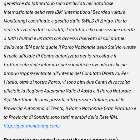
genetiche da laboratorio sono archiviati nel database
internazionale della rete IBM (International Bearded vulture
Monitoring) coordinato e gestito dalla SWILD di Zurigo. Per la
delicatezza dei dati custoditi, il database ha una sezione aperta
a tutti i fruitori e un’altra con accesso riservato ai soli partner
della rete IBM per la quale il Parco Nazionale dello Stelvio riveste
il ruolo ufficiale di Centro autorizzato per la raccolta e il
trattamento delle informazioni scientifiche avendo anche un
proprio rappresentante all’interno del Comitato Direttivo. Per
l’Italia, oltre al nostro Parco, vi sono altri due Centri di raccolta
ufficiali: la Regione Autonoma Valle d’Aosta e il Parco Naturale
Alpi Marittime. In anni passati, altri partner italiani, quali la
Provincia Autonoma di Trento, il Parco Nazionale Gran Paradiso e
la Provincia di Sondrio sono stati membri della Rete IBM.
http://gyp-monitoring.com/
Per monitorare animali capaci di spostamenti così