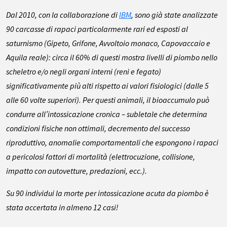
Dal 2010, con la collaborazione di
IBM
, sono già state analizzate
90 carcasse di rapaci particolarmente rari ed esposti al
saturnismo (Gipeto, Grifone, Avvoltoio monaco, Capovaccaio e
Aquila reale): circa il 60% di questi mostra livelli di piombo nello
scheletro e/o negli organi interni (reni e fegato)
significativamente più alti rispetto ai valori fisiologici (dalle 5
alle 60 volte superiori). Per questi animali, il bioaccumulo può
condurre all’intossicazione cronica – subletale che determina
condizioni fisiche non ottimali, decremento del successo
riproduttivo, anomalie comportamentali che espongono i rapaci
a pericolosi fattori di mortalità (elettrocuzione, collisione,
impatto con autovetture, predazioni, ecc.).
Su 90 individui la morte per intossicazione acuta da piombo è
stata accertata in almeno 12 casi!