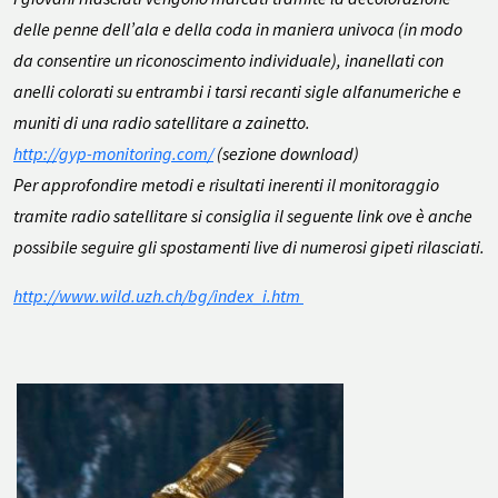
delle penne dell’ala e della coda in maniera univoca (in modo
da consentire un riconoscimento individuale), inanellati con
anelli colorati su entrambi i tarsi recanti sigle alfanumeriche e
muniti di una radio satellitare a zainetto.
http://gyp-monitoring.com/
(sezione download)
Per approfondire metodi e risultati inerenti il monitoraggio
tramite radio satellitare si consiglia il seguente link ove è anche
possibile seguire gli spostamenti live di numerosi gipeti rilasciati.
http://www.wild.uzh.ch/bg/index_i.htm