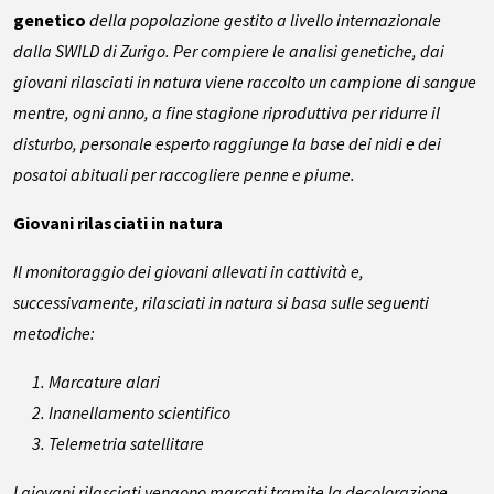
genetico
della popolazione gestito a livello internazionale
dalla SWILD di Zurigo. Per compiere le analisi genetiche, dai
giovani rilasciati in natura viene raccolto un campione di sangue
mentre, ogni anno, a fine stagione riproduttiva per ridurre il
disturbo, personale esperto raggiunge la base dei nidi e dei
posatoi abituali per raccogliere penne e piume.
Giovani rilasciati in natura
Il monitoraggio dei giovani allevati in cattività e,
successivamente, rilasciati in natura si basa sulle seguenti
metodiche:
Marcature alari
Inanellamento scientifico
Telemetria satellitare
I giovani rilasciati vengono marcati tramite la decolorazione