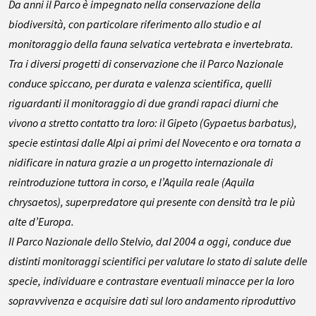
Da anni il Parco è impegnato nella conservazione della
biodiversità, con particolare riferimento allo studio e al
monitoraggio della fauna selvatica vertebrata e invertebrata.
Tra i diversi progetti di conservazione che il Parco Nazionale
conduce spiccano, per durata e valenza scientifica, quelli
riguardanti il monitoraggio di due grandi rapaci diurni che
vivono a stretto contatto tra loro: il Gipeto (
Gypaetus barbatus
),
specie estintasi dalle Alpi ai primi del Novecento e ora tornata a
nidificare in natura grazie a un progetto internazionale di
reintroduzione tuttora in corso, e l’Aquila reale (
Aquila
chrysaetos
), superpredatore qui presente con densità tra le più
alte d’Europa.
Il Parco Nazionale dello Stelvio, dal 2004 a oggi, conduce due
distinti monitoraggi scientifici per valutare lo stato di salute delle
specie, individuare e contrastare eventuali minacce per la loro
sopravvivenza e acquisire dati sul loro andamento riproduttivo