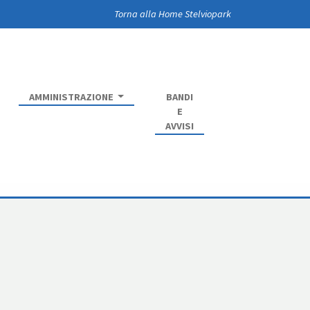
Torna alla Home Stelviopark
AMMINISTRAZIONE
BANDI
E
AVVISI