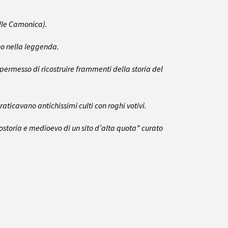
alle Camonica).
ano nella leggenda.
permesso di ricostruire frammenti della storia del
raticavano antichissimi culti con roghi votivi.
otostoria e medioevo di un sito d’alta quota” curato