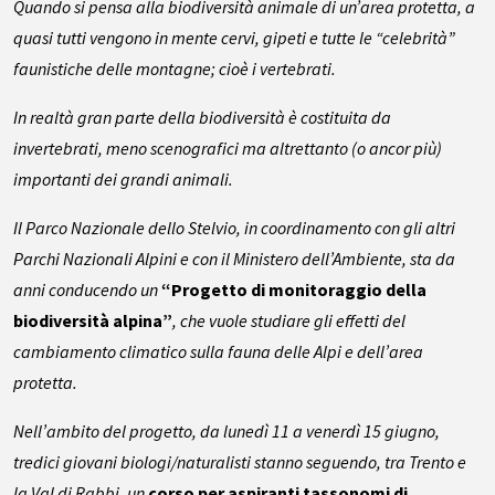
Quando si pensa alla biodiversità animale di un’area protetta, a
quasi tutti vengono in mente cervi, gipeti e tutte le “celebrità”
faunistiche delle montagne; cioè i vertebrati.
In realtà gran parte della biodiversità è costituita da
invertebrati, meno scenografici ma altrettanto (o ancor più)
importanti dei grandi animali.
Il Parco Nazionale dello Stelvio, in coordinamento con gli altri
Parchi Nazionali Alpini e con il Ministero dell’Ambiente, sta da
anni conducendo un
“Progetto di monitoraggio della
biodiversità alpina”
, che vuole studiare gli effetti del
cambiamento climatico sulla fauna delle Alpi e dell’area
protetta.
Nell’ambito del progetto, da lunedì 11 a venerdì 15 giugno,
tredici giovani biologi/naturalisti stanno seguendo, tra Trento e
la Val di Rabbi, un
corso per aspiranti tassonomi di