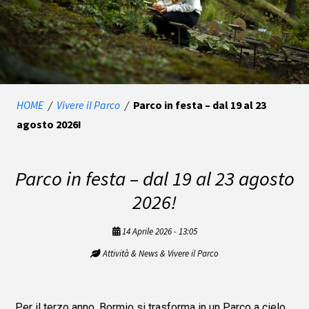
HOME
/
Vivere il Parco
/
Parco in festa – dal 19 al 23
agosto 2026!
Parco in festa – dal 19 al 23 agosto
2026!
14 Aprile 2026 - 13:05
Attività & News & Vivere il Parco
Per il terzo anno, Bormio si trasforma in un Parco a cielo