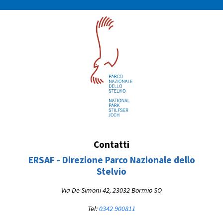
Contatti
ERSAF - Direzione Parco Nazionale dello
Stelvio
Via De Simoni 42, 23032 Bormio SO
Tel:
0342 900811