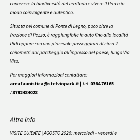
conoscere la biodiversità del territorio e vivere il Parco in
modo coinvolgente e autentico.
Situata nel comune di Ponte di Legno, poco oltre la
frazione di Pezzo, è raggiungibile in auto fino alla località
Pirli oppure con una piacevole passeggiata di circa 2
chilometri dal parcheggio all’ingresso del paese, lungo Via
Viso.
Per maggiori informazioni contattare:
areafaunistica@stelviopark.it |
Tel.
0364 76165
/
3792484028
Altre info
VISITE GUIDATE | AGOSTO 2026: mercoledì – venerdì e