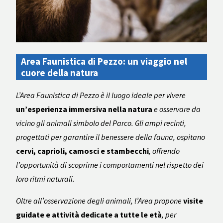
Area Faunistica di Pezzo: un viaggio nel
cuore della natura
L’Area Faunistica di Pezzo è il luogo ideale per vivere
un’esperienza immersiva nella natura
e osservare da
vicino gli animali simbolo del Parco. Gli ampi recinti,
progettati per garantire il benessere della fauna, ospitano
cervi, caprioli, camosci e stambecchi
, offrendo
l’opportunità di scoprirne i comportamenti nel rispetto dei
loro ritmi naturali.
Oltre all’osservazione degli animali, l’Area propone
visite
guidate e attività dedicate a tutte le età
, per