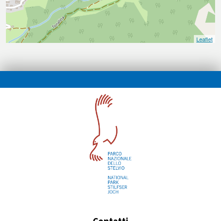
Leaflet
Contatti