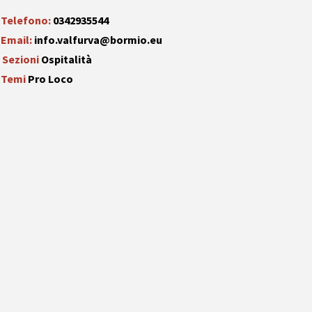
Telefono:
0342935544
Email:
info.valfurva@bormio.eu
Sezioni
Ospitalità
Temi
Pro Loco