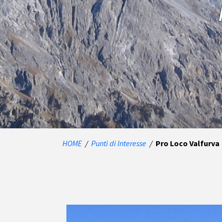
HOME
/
Punti di Interesse
/
Pro Loco Valfurva