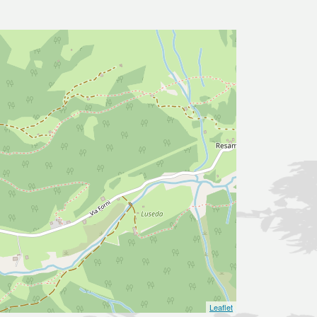
Leaflet