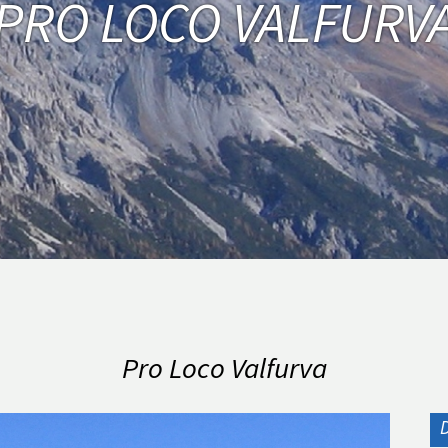
PRO LOCO VALFURV
Pro Loco Valfurva
D