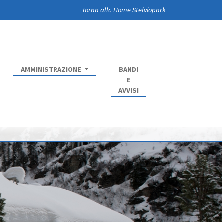
Torna alla Home Stelviopark
AMMINISTRAZIONE
BANDI
E
AVVISI