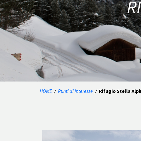
R
HOME
/
Punti di Interesse
/
Rifugio Stella Alp