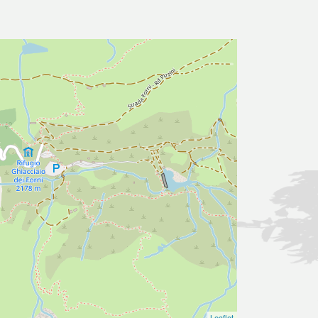
Leaflet