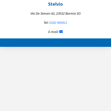
Stelvio
Via De Simoni 42, 23032 Bormio SO
Tel:
0342 900811
E-mail: