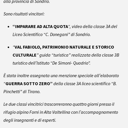
alla provincia di Sondrio.
Sono risultati vincitori:
“IMPARARE AD ALTA QUOTA
“, video della classe 3A del
Liceo Scientifico “C. Donegani” di Sondrio.
“
VAL FABIOLO, PATRIMONIO NATURALE E STORICO
CULTURALE
” guida “turistica” realizzata della classe 3B
turistico dell’Istituto “De Simoni- Quadrio”.
È stata inoltre assegnata una menzione speciale all’elaborato
“
GUERRA SOTTO ZERO”
della classe 3A liceo scientifico “B.
Pinchetti” di Tirano.
Le due classi vincitrici trascorreranno quattro giorni presso il
rifugio alpino Forni in Alta Valtellina con l’accompagnamento
degli insegnanti e di esperti.