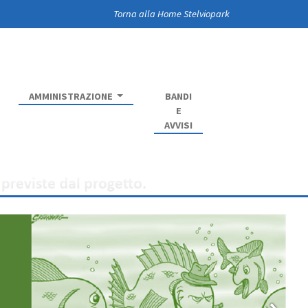
Torna alla Home Stelviopark
AMMINISTRAZIONE
BANDI
E
AVVISI