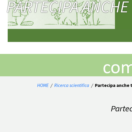
PARTECIPA ANCHE 
HOME
/
Ricerca scientifica
/
Partecipa anche 
Partec