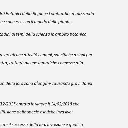
 Orti Botanici della Regione Lombardia, realizzando
che connesse con il mondo delle piante.
tadini ai temi della scienza in ambito botanico
re ad alcune attività comuni, specifiche azioni per
tetta, tratterà alcune tematiche connesse alla
fuori della loro zona d’origine causando gravi danni
5/12/2017 entrato in vigore il 14/02/2018 che
fusione delle specie esotiche invasive”.
re il successo della loro invasione e quali in