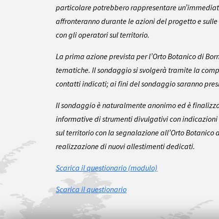
particolare potrebbero rappresentare un’immediata 
affronteranno durante le azioni del progetto e sull
con gli operatori sul territorio.
La prima azione prevista per l’Orto Botanico di Bo
tematiche. Il sondaggio si svolgerà tramite la compi
contatti indicati; ai fini del sondaggio saranno pres
Il sondaggio è naturalmente anonimo ed è finalizzato 
informative di strumenti divulgativi con indicazioni s
sul territorio con la segnalazione all’Orto Botanico
realizzazione di nuovi allestimenti dedicati.
Scarica il questionario (modulo)
Scarica il questionario