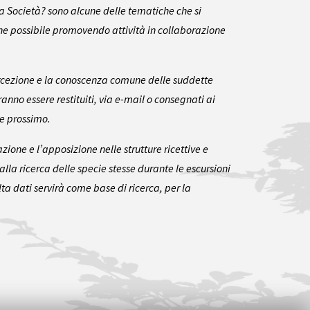
 Società? sono alcune delle tematiche che si
one possibile promovendo attività in collaborazione
ercezione e la conoscenza comune delle suddette
anno essere restituiti, via e-mail o consegnati ai
re prossimo.
ione e l’apposizione nelle strutture ricettive e
 alla ricerca delle specie stesse durante le escursioni
ta dati servirà come base di ricerca, per la