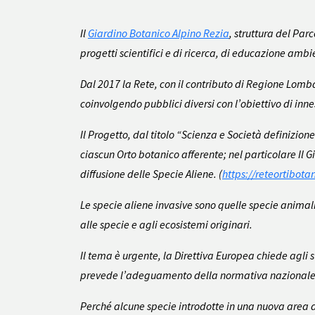
Il
Giardino Botanico Alpino Rezia
, struttura del Pa
progetti scientifici e di ricerca, di educazione am
Dal 2017 la Rete, con il contributo di Regione Lomb
coinvolgendo pubblici diversi con l’obiettivo di inne
Il Progetto, dal titolo “Scienza e Società definizio
ciascun Orto botanico afferente; nel particolare Il 
diffusione delle Specie Aliene. (
https://reteortibota
Le specie aliene invasive sono quelle specie animali 
alle specie e agli ecosistemi originari.
Il tema è urgente, la Direttiva Europea chiede agli s
prevede l’adeguamento della normativa nazionale all
Perché alcune specie introdotte in una nuova area di