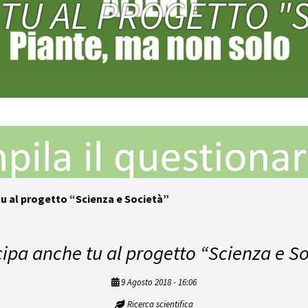
TU AL PROGETTO "S
tu al progetto “Scienza e Società”
ipa anche tu al progetto “Scienza e S
9 Agosto 2018 - 16:06
Ricerca scientifica