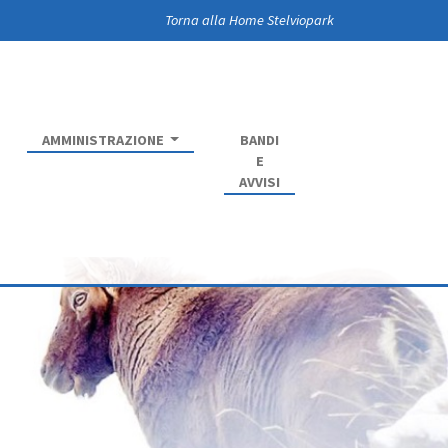
Torna alla Home Stelviopark
AMMINISTRAZIONE
BANDI
E
AVVISI