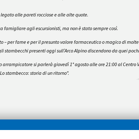
legato alle pareti rocciose e alle alte quote.
a famigliare agli escursionisti, ma non è stato sempre così.
to – per fame e per il presunto valore farmaceutico o magico di molte 
 gli stambecchi presenti oggi sull’Arco Alpino discendono da quei pochi 
o arrampicatore si parlerà giovedì 1° agosto alle ore 21:00 al Centro V
o stambecco: storia di un ritorno”.