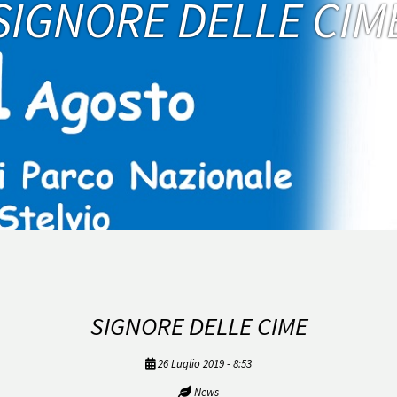
SIGNORE DELLE CIM
SIGNORE DELLE CIME
26 Luglio 2019 - 8:53
News