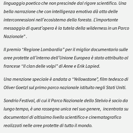
linguaggio poetico che non prescinde dal rigore scientifico. Una
bella narrazione che con intelligenza emotiva dà atto delle
interconnessioni nell’ecosistema della foresta. L’importante
messaggio di quest’opera è la tutela della wilderness in un Parco
Nazionale” .
Il premio “Regione Lombardia” per il miglior documentario sulle
aree protette all’interno dell’Unione Europea è stato attribuito al
francese “Il clan delle volpi” di Anne e Erik Lapied.
Una menzione speciale è andata a “Yellowstone”, film tedesco di
Oliver Goetzl sul primo parco nazionale istituito negli Stati Uniti.
Sondrio Festival, di cui il Parco Nazionale dello Stelvio è socio da
lungo tempo, è una rassegna unica nel suo genere, incentrata su
documentari di altissimo livello scientifico e cinematografico
realizzati nelle aree protette di tutto il mondo.