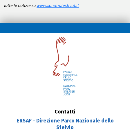
Tutte le notizie su
www.sondriofestival.it
Contatti
ERSAF - Direzione Parco Nazionale dello
Stelvio