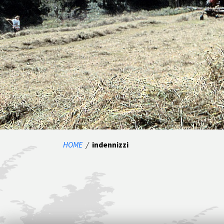
HOME
/
indennizzi