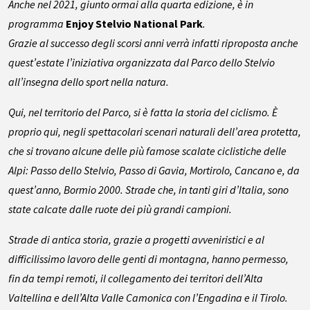
Anche nel 2021, giunto ormai alla quarta edizione, è in
programma
Enjoy Stelvio National Park
.
Grazie al successo degli scorsi anni verrà infatti riproposta anche
quest’estate l’iniziativa organizzata dal Parco dello Stelvio
all’insegna dello sport nella natura.
Qui, nel territorio del Parco, si è fatta la storia del ciclismo. È
proprio qui, negli spettacolari scenari naturali dell’area protetta,
che si trovano alcune delle più famose scalate ciclistiche delle
Alpi: Passo dello Stelvio, Passo di Gavia, Mortirolo, Cancano e, da
quest’anno, Bormio 2000. Strade che, in tanti giri d’Italia, sono
state calcate dalle ruote dei più grandi campioni.
Strade di antica storia, grazie a progetti avveniristici e al
difficilissimo lavoro delle genti di montagna, hanno permesso,
fin da tempi remoti, il collegamento dei territori dell’Alta
Valtellina e dell’Alta Valle Camonica con l’Engadina e il Tirolo.