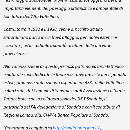
l’ex Villaggio Sanatoriale “Morelli” costituisce oggi uno dei più
importanti elementi del paesaggio urbanistico e ambientale di
Sondalo e dell’Alta Valtellina.
Costruito tra il 1932 e il 1938, venne arricchito da uno
straordinario parco in cui trovò alloggio, per motivi estetici e
“sanitari”, un’incredibile quantità di alberi delle più varie
provenienze.
Alla valorizzazione di questo prezioso patrimonio architettonico
e naturale sono dedicate le tante iniziative previste per il periodo
estivo, promosse dall’azienda ospedaliera ASST della Valtellina
e Alto Lario, dal Comune di Sondalo e dall’Associazione culturale
Terraceleste, con la collaborazione dell’APT Sondalo, il
patrocinio del FAI delegazione di Sondrio e con il contributo di
Regione Lombardia, CMAV e Banca Popolare di Sondrio.
(Programma completo su
http://sondaloturismo.it/
)