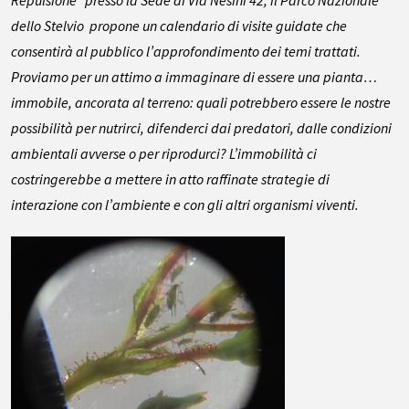
Repulsione” presso la Sede di Via Nesini 42, il Parco Nazionale
dello Stelvio propone un calendario di visite guidate che
consentirà al pubblico l’approfondimento dei temi trattati.
Proviamo per un attimo a immaginare di essere una pianta…
immobile, ancorata al terreno: quali potrebbero essere le nostre
possibilità per nutrirci, difenderci dai predatori, dalle condizioni
ambientali avverse o per riprodurci? L’immobilità ci
costringerebbe a mettere in atto raffinate strategie di
interazione con l’ambiente e con gli altri organismi viventi.