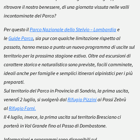
ritrovare il nostro benessere, di una giornata vissuta nelle valli
incontaminate del Parco?
Per questo il
Parco Nazionale dello Stelvio – Lombardia
e
le
Guide Parco
, sia pur con qualche limitazione rispetto al
passato, hanno messo a punto un nuovo programma di uscite sul
territorio per la prossima stagione estiva. Oltre ad escursioni di
carattere storico e naturalistico sono previste, facili camminate,
ideali anche per famiglie e semplici itinerari alpinistici per i più
preparati.
Sul territorio del Parco in Provincia di Sondrio, la prima uscita,
venerdì 2 luglio, si svolgerà dal
Rifugio Pizzini
ai Passi Zebrù
al
Rifugio Forni.
Il 4 luglio, invece, la prima uscita sul territorio Bresciano ci
porterà in Val Grande fino al Passo di Dombastone.
Informazioni e programmi sono disponibili sul