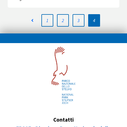
1
2
3
4
Contatti