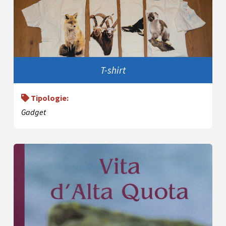
T-shirt
Tipologie:
Gadget