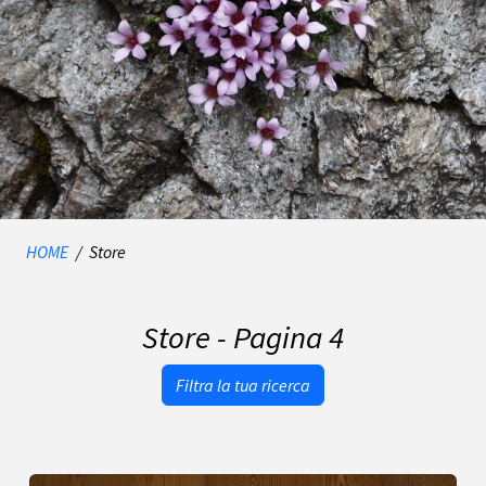
HOME
/
Store
Store - Pagina 4
Filtra la tua ricerca