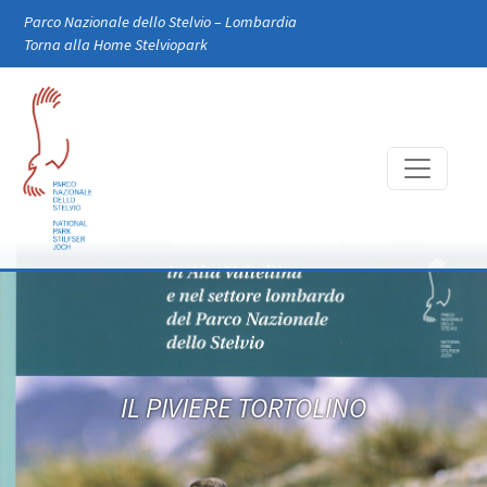
Skip to main content
Parco Nazionale dello Stelvio – Lombardia
Torna alla Home Stelviopark
IL PIVIERE TORTOLINO