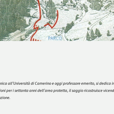
nica all’Università di Camerino e oggi professore emerito, si dedica i
oni per i settanta anni dell’area protetta, il saggio ricostruisce vice
uzione.