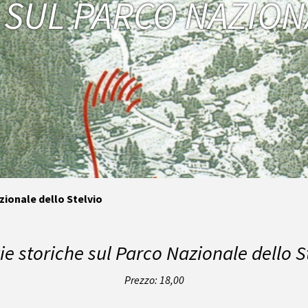
 SUL PARCO NAZION
zionale dello Stelvio
ie storiche sul Parco Nazionale dello S
Prezzo: 18,00