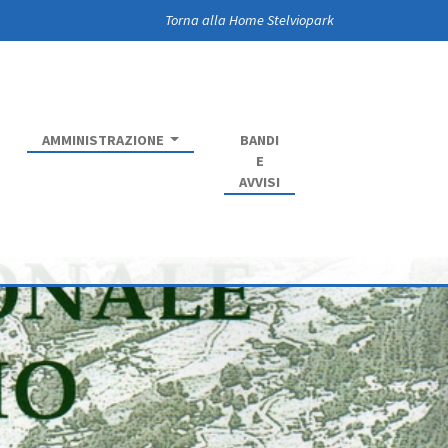
Torna alla Home Stelviopark
AMMINISTRAZIONE
BANDI
E
AVVISI