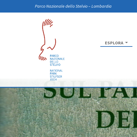
Skip to main content
Parco Nazionale dello Stelvio – Lombardia
ESPLORA