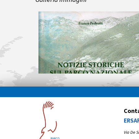
Conta
ERSAF
Via De S