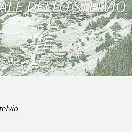
ALE DELLO STELVIO
telvio