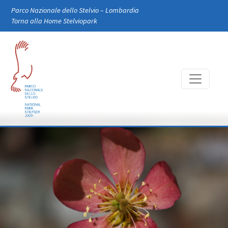
Skip to main content
Parco Nazionale dello Stelvio – Lombardia
Torna alla Home Stelviopark