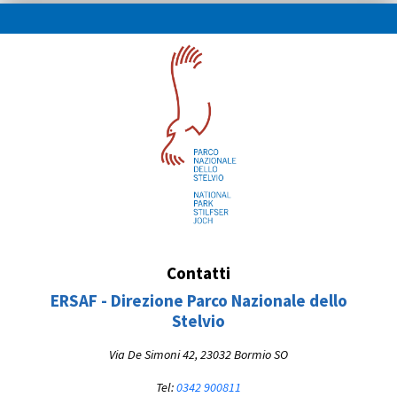
Contatti
ERSAF - Direzione Parco Nazionale dello
Stelvio
Via De Simoni 42, 23032 Bormio SO
Tel:
0342 900811