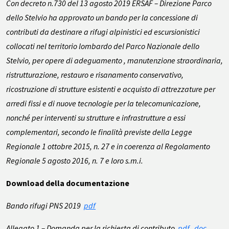
Con decreto n.730 del 13 agosto 2019 ERSAF – Direzione Parco
dello Stelvio ha approvato un bando per la concessione di
contributi da destinare a rifugi alpinistici ed escursionistici
collocati nel territorio lombardo del Parco Nazionale dello
Stelvio, per opere di adeguamento , manutenzione straordinaria,
ristrutturazione, restauro e risanamento conservativo,
ricostruzione di strutture esistenti e acquisto di attrezzature per
arredi fissi e di nuove tecnologie per la telecomunicazione,
nonché per interventi su strutture e infrastrutture a essi
complementari, secondo le finalità previste della Legge
Regionale 1 ottobre 2015, n. 27 e in coerenza al Regolamento
Regionale 5 agosto 2016, n. 7 e loro s.m.i.
Download della documentazione
Bando rifugi PNS 2019
pdf
Allegato 1 – Domanda per la richiesta di contributo
pdf
doc